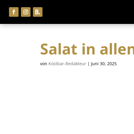
Salat in all
von
Kostbar-Redakteur
|
Juni 30, 2025