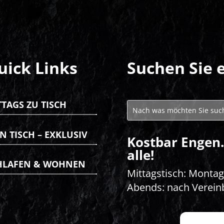
uick Links
Suchen Sie 
TTAGS ZU TISCH
N TISCH – EXKLUSIV
Kostbar Engen.
alle!
HLAFEN & WOHNEN
Mittagstisch: Montag 
Abends: nach Verein