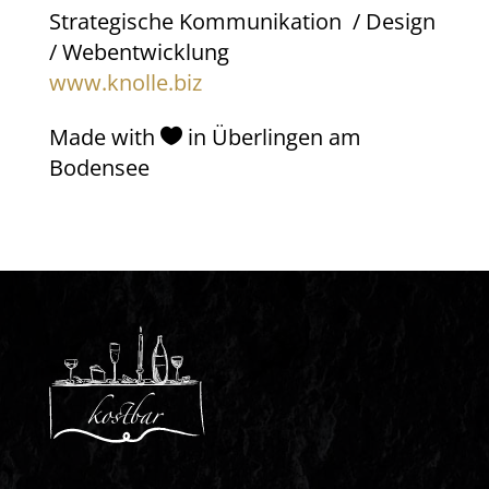
Strategische Kommunikation / Design
/ Webentwicklung
www.knolle.biz
Made
with
in Überlingen am
Bodensee