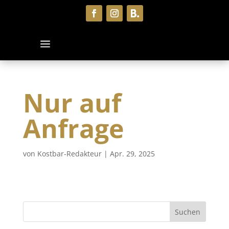
Nur auf
Anfrage
von
Kostbar-Redakteur
|
Apr. 29, 2025