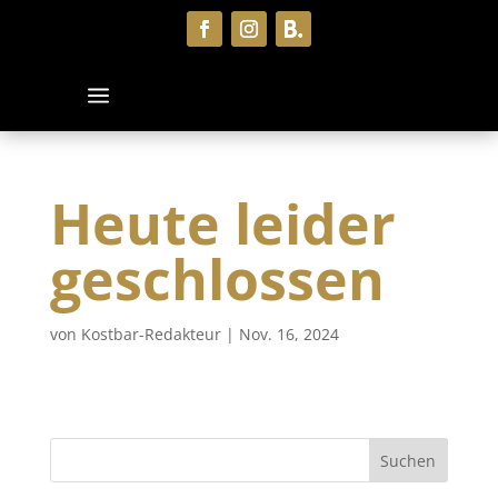
Heute leider
geschlossen
von
Kostbar-Redakteur
|
Nov. 16, 2024