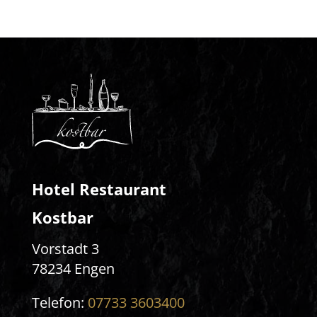
Hotel Restaurant
Kostbar
Vorstadt 3
78234 Engen
Telefon:
07733 3603400