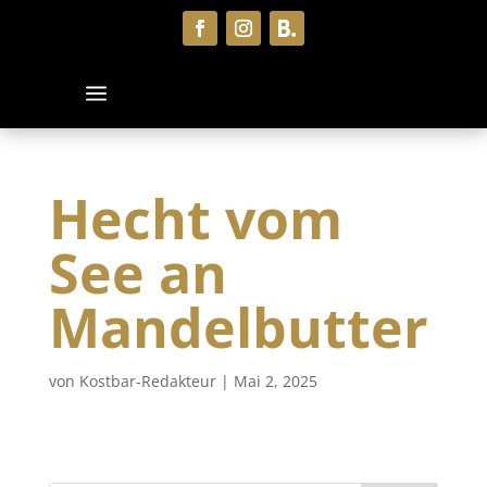
Hecht vom
See an
Mandelbutter
von
Kostbar-Redakteur
|
Mai 2, 2025