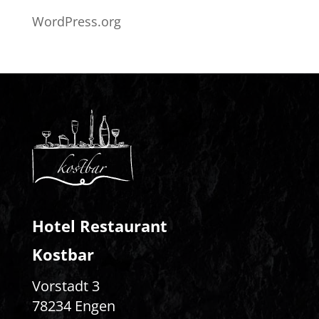
WordPress.org
Hotel Restaurant
Kostbar
Vorstadt 3
78234 Engen