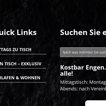
uick Links
Suchen Sie 
TTAGS ZU TISCH
N TISCH – EXKLUSIV
Kostbar Engen.
alle!
HLAFEN & WOHNEN
Mittagstisch: Montag 
Abends: nach Verein